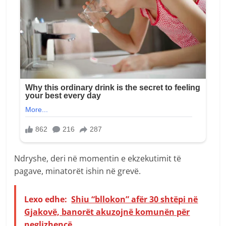
Ndryshe, deri në momentin e ekzekutimit të
pagave, minatorët ishin në grevë.
Lexo edhe:
Shiu “bllokon” afër 30 shtëpi në
Gjakovë, banorët akuzojnë komunën për
neglizhencë