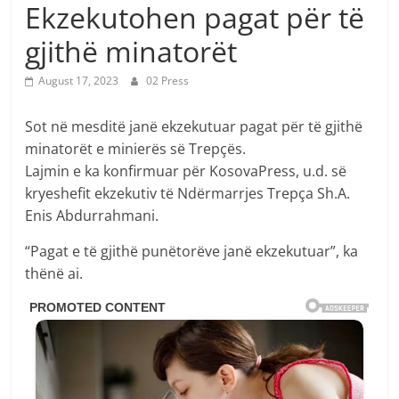
Ekzekutohen pagat për të
gjithë minatorët
August 17, 2023
02 Press
Sot në mesditë janë ekzekutuar pagat për të gjithë
minatorët e minierës së Trepçës.
Lajmin e ka konfirmuar për KosovaPress, u.d. së
kryeshefit ekzekutiv të Ndërmarrjes Trepça Sh.A.
Enis Abdurrahmani.
“Pagat e të gjithë punëtorëve janë ekzekutuar”, ka
thënë ai.