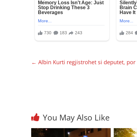
←
Albin Kurti regjistrohet si deputet, po
You May Also Like