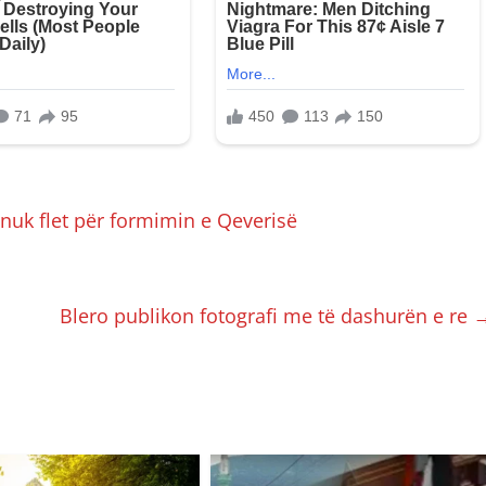
r nuk flet për formimin e Qeverisë
Blero publikon fotografi me të dashurën e re