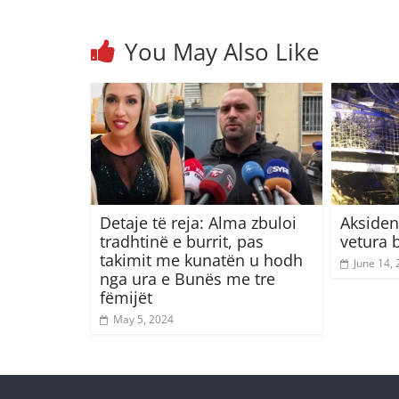
You May Also Like
Detaje të reja: Alma zbuloi
Aksident
tradhtinë e burrit, pas
vetura 
takimit me kunatën u hodh
June 14,
nga ura e Bunës me tre
fëmijët
May 5, 2024