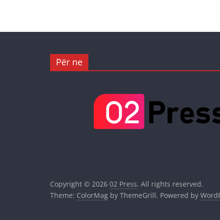
Për ne
Copyright © 2026
02 Press
. All rights reserved.
Theme:
ColorMag
by ThemeGrill. Powered by
WordP