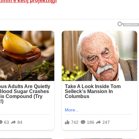
in e këtij projektligji