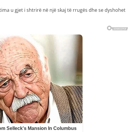
ktima u gjet i shtrirë në një skaj të rrugës dhe se dyshohet