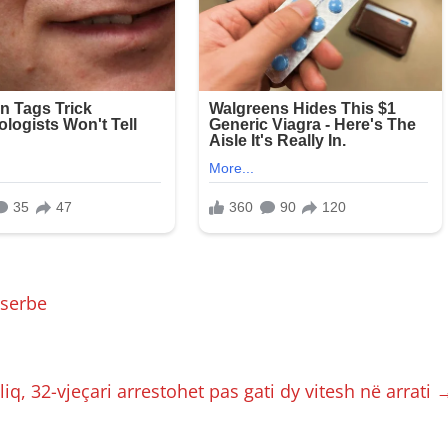
 serbe
q, 32-vjeçari arrestohet pas gati dy vitesh në arrati