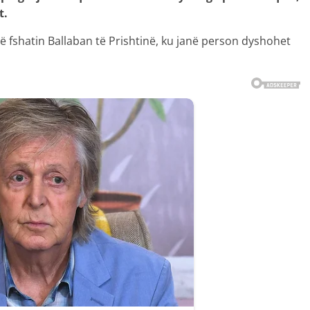
t.
 fshatin Ballaban të Prishtinë, ku janë person dyshohet