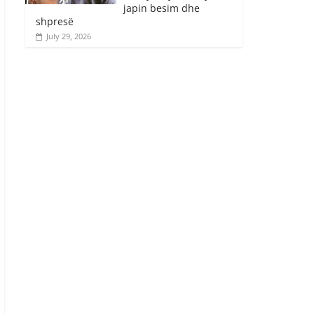
japin besim dhe
shpresë
July 29, 2026