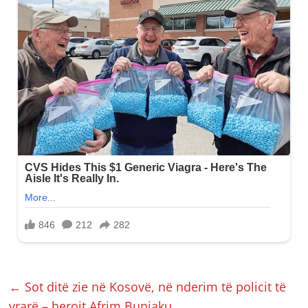
←
Sot ditë zie në Kosovë, në nderim të policit të
vrarë – heroit Afrim Bunjaku