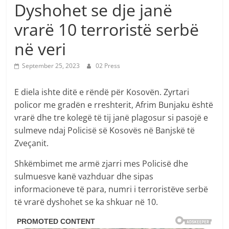
Dyshohet se dje janë
vrarë 10 terroristë serbë
në veri
September 25, 2023
02 Press
E diela ishte ditë e rëndë për Kosovën. Zyrtari
policor me gradën e rreshterit, Afrim Bunjaku është
vrarë dhe tre kolegë të tij janë plagosur si pasojë e
sulmeve ndaj Policisë së Kosovës në Banjskë të
Zveçanit.
Shkëmbimet me armë zjarri mes Policisë dhe
sulmuesve kanë vazhduar dhe sipas
informacioneve të para, numri i terroristëve serbë
të vrarë dyshohet se ka shkuar në 10.