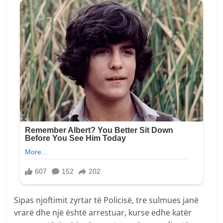
Sipas njoftimit zyrtar të Policisë, tre sulmues janë
vrarë dhe një është arrestuar, kurse edhe katër