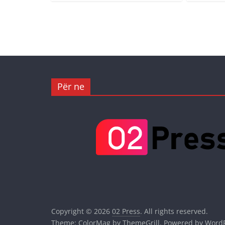
Për ne
Copyright © 2026
02 Press
. All rights reserved.
Theme:
ColorMag
by ThemeGrill. Powered by
WordP