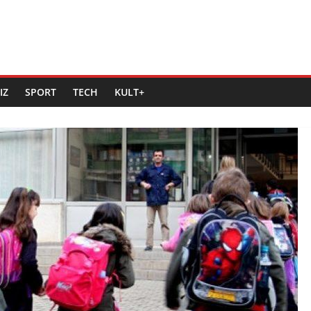
IZ
SPORT
TECH
KULT+