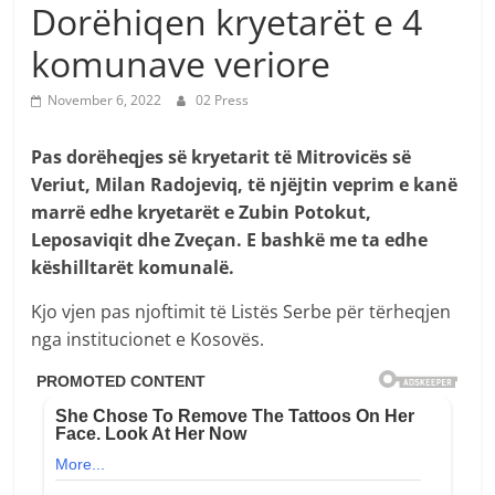
Dorëhiqen kryetarët e 4
komunave veriore
November 6, 2022
02 Press
Pas dorëheqjes së kryetarit të Mitrovicës së
Veriut, Milan Radojeviq, të njëjtin veprim e kanë
marrë edhe kryetarët e Zubin Potokut,
Leposaviqit dhe Zveçan. E bashkë me ta edhe
këshilltarët komunalë.
Kjo vjen pas njoftimit të Listës Serbe për tërheqjen
nga institucionet e Kosovës.