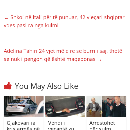
←
Shkoi në Itali për të punuar, 42 vjeçari shqiptar
vdes pasi ra nga kulmi
Adelina Tahiri 24 vjet më e re se burri i saj, thotë
se nuk i pengon që është maqedonas
→
You May Also Like
Gjakovari ia
Vendi i
Arrestohet
kris armës në
veçantë ku
për sulm