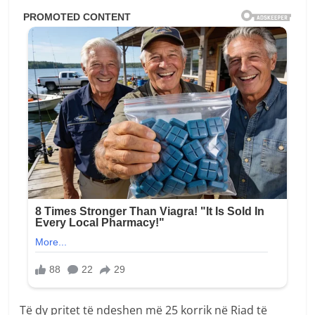
Të dy pritet të ndeshen më 25 korrik në Riad të