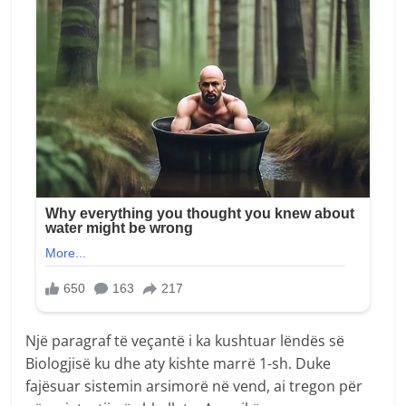
Një paragraf të veçantë i ka kushtuar lëndës së
Biologjisë ku dhe aty kishte marrë 1-sh. Duke
fajësuar sistemin arsimorë në vend, ai tregon për