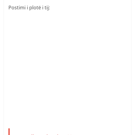
Postimi i plotë i tij: