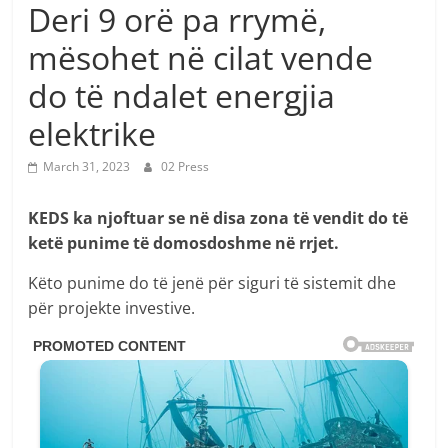
Deri 9 orë pa rrymë,
mësohet në cilat vende
do të ndalet energjia
elektrike
March 31, 2023
02 Press
KEDS ka njoftuar se në disa zona të vendit do të
ketë punime të domosdoshme në rrjet.
Këto punime do të jenë për siguri të sistemit dhe
për projekte investive.