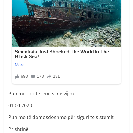
Punimet do të jenë si në vijim:
01.04.2023
Punime të domosdoshme për siguri të sistemit
Prishtinë