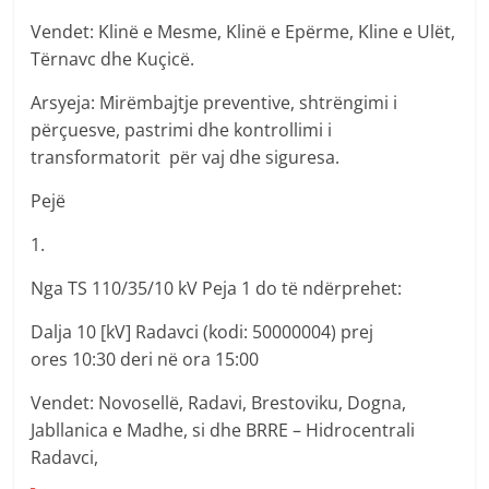
Vendet: Klinë e Mesme, Klinë e Epërme, Kline e Ulët,
Tërnavc dhe Kuçicë.
Arsyeja: Mirëmbajtje preventive, shtrëngimi i
përçuesve, pastrimi dhe kontrollimi i
transformatorit për vaj dhe siguresa.
Pejë
1.
Nga TS 110/35/10 kV Peja 1 do të ndërprehet:
Dalja 10 [kV] Radavci (kodi: 50000004) prej
ores 10:30 deri në ora 15:00
Vendet: Novosellë, Radavi, Brestoviku, Dogna,
Jabllanica e Madhe, si dhe BRRE – Hidrocentrali
Radavci,