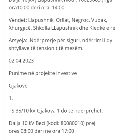
ora10:00 deri ora 14:00
Vendet: Llapushnik, Orllat, Negroc, Vuqak,
Xhurgjicë, Shkolla LLapushnik dhe Kleqkë e re.
Arsyeja: Ndërprerje për siguri, ndërrimi i dy
shtyllave të tensionit të mesëm.
02.04.2023
Punime në projekte investive
Gjakovë
1.
TS 35/10 kV Gjakova 1 do të ndërprehet:
Dalja 10 kV Beci (kodi: 80080010) prej
orës 08:00 deri në ora 17:00