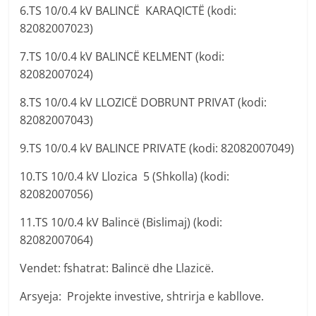
6.TS 10/0.4 kV BALINCË KARAQICTË (kodi:
82082007023)
7.TS 10/0.4 kV BALINCË KELMENT (kodi:
82082007024)
8.TS 10/0.4 kV LLOZICË DOBRUNT PRIVAT (kodi:
82082007043)
9.TS 10/0.4 kV BALINCE PRIVATE (kodi: 82082007049)
10.TS 10/0.4 kV Llozica 5 (Shkolla) (kodi:
82082007056)
11.TS 10/0.4 kV Balincë (Bislimaj) (kodi:
82082007064)
Vendet: fshatrat: Balincë dhe Llazicë.
Arsyeja: Projekte investive, shtrirja e kabllove.