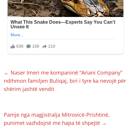
←
Naser Imeri me kompaninë “Ariani Company”
ndihmon familjen Buliqaj, biri i tyre ka nevojë për
shërim jashtë vendit
Pamje nga magjistralja Mitrovicë-Prishtinë,
punimet vazhdojnë me hapa të shpejtë
→