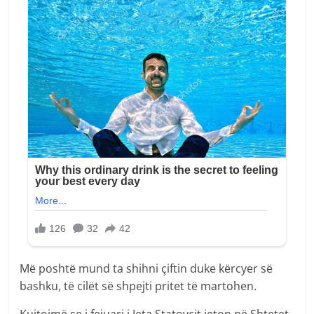
Më poshtë mund ta shihni çiftin duke kërcyer së
bashku, të cilët së shpejti pritet të martohen.