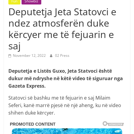
Fun
Showbiz
Deputetja Jeta Statovci e
ndez atmosferën duke
kërcyer me të fejuarin e
saj
November 12, 2022
02 Press
Deputetja e Listës Guxo, Jeta Statvoci është
dukur më ndryshe në këtë video të siguruar nga
Gazeta Express.
Statovci së bashku me të fejuarin e saj Milaim
Seferi, kanë marrë pjesë në një aheng, ku në video
shihen duke kërcyer.