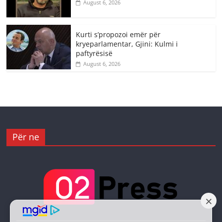
August 6, 2026
Kurti s’propozoi emër për
kryeparlamentar, Gjini: Kulmi i
paftyrësisë
August 6, 2026
Për ne