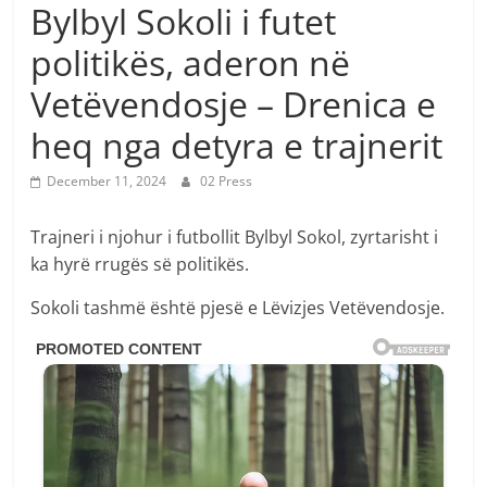
Bylbyl Sokoli i futet
politikës, aderon në
Vetëvendosje – Drenica e
heq nga detyra e trajnerit
December 11, 2024
02 Press
Trajneri i njohur i futbollit Bylbyl Sokol, zyrtarisht i
ka hyrë rrugës së politikës.
Sokoli tashmë është pjesë e Lëvizjes Vetëvendosje.