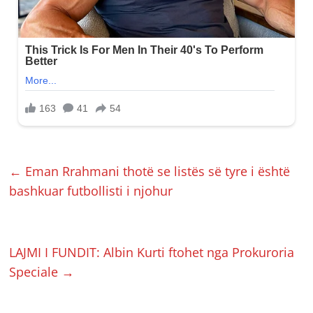
←
Eman Rrahmani thotë se listës së tyre i është
bashkuar futbollisti i njohur
LAJMI I FUNDIT: Albin Kurti ftohet nga Prokuroria
Speciale
→