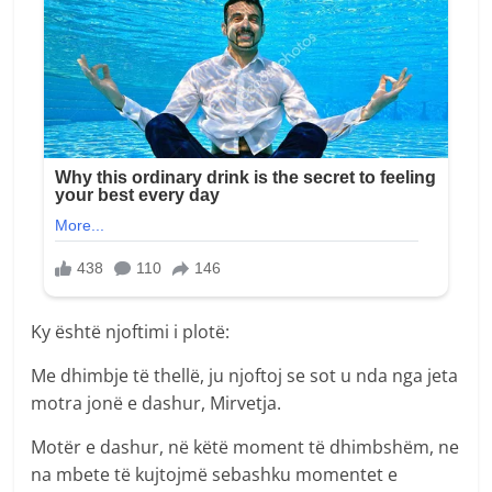
Ky është njoftimi i plotë:
Me dhimbje të thellë, ju njoftoj se sot u nda nga jeta
motra jonë e dashur, Mirvetja.
Motër e dashur, në këtë moment të dhimbshëm, ne
na mbete të kujtojmë sebashku momentet e