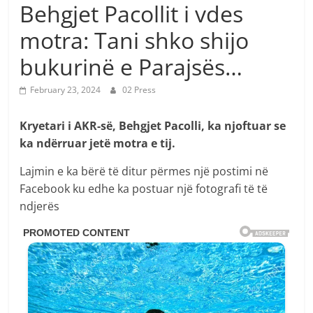
Behgjet Pacollit i vdes
motra: Tani shko shijo
bukurinë e Parajsës…
February 23, 2024
02 Press
Kryetari i AKR-së, Behgjet Pacolli, ka njoftuar se
ka ndërruar jetë motra e tij.
Lajmin e ka bërë të ditur përmes një postimi në
Facebook ku edhe ka postuar një fotografi të të
ndjerës