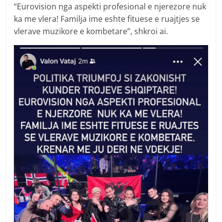
“Eurovision nga aspekti profesional e njerezore nuk
ka me vlera! Familja ime eshte fituese e ruajtjes se
vlerave muzikore e kombetare”, shkroi ai.