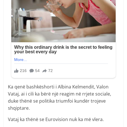
Ka qenë bashkëshorti i Albina Kelmendit, Valon
Vataj, ai i cili ka bërë një reagim në rrjete sociale,
duke thënë se politika triumfoi kundër trojeve
shqiptare.
Vataj ka thënë se Eurovision nuk ka më vlera.