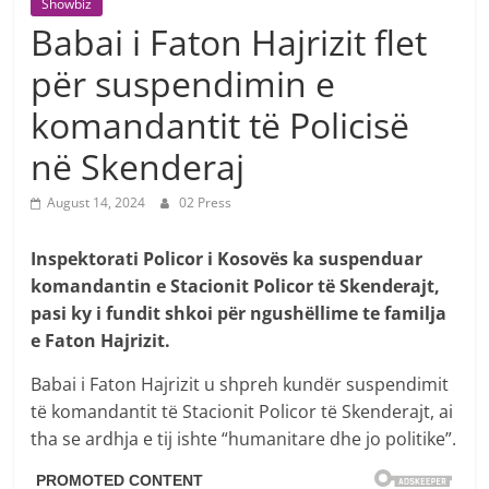
Showbiz
Babai i Faton Hajrizit flet
për suspendimin e
komandantit të Policisë
në Skenderaj
August 14, 2024
02 Press
Inspektorati Policor i Kosovës ka suspenduar
komandantin e Stacionit Policor të Skenderajt,
pasi ky i fundit shkoi për ngushëllime te familja
e Faton Hajrizit.
Babai i Faton Hajrizit u shpreh kundër suspendimit
të komandantit të Stacionit Policor të Skenderajt, ai
tha se ardhja e tij ishte “humanitare dhe jo politike”.