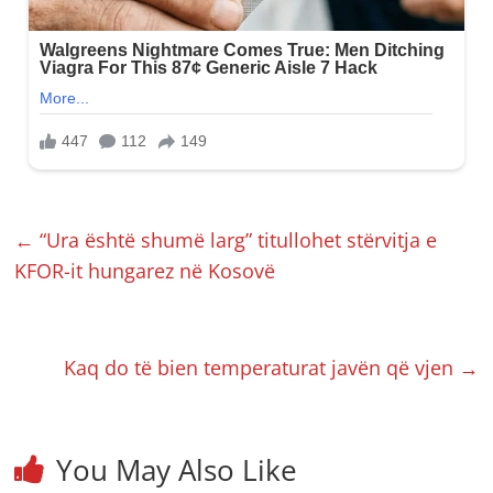
←
“Ura është shumë larg” titullohet stërvitja e
KFOR-it hungarez në Kosovë
Kaq do të bien temperaturat javën që vjen
→
You May Also Like