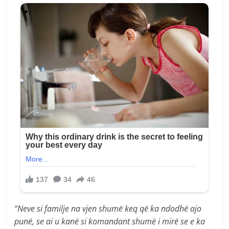
“Neve si familje na vjen shumë keq që ka ndodhë ajo
punë, se ai u kanë si komandant shumë i mirë se e ka