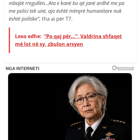
mbajtë rregullën…Ata e kanë bo që janë ardhë me pa
me polici tek unë, ajo është mënyrë humanitare nuk
është politike”,
tha ai për T7.
Lexo edhe:
“Po qaj për…”, Valdrina shfaqet
më lot në sy, zbulon arsyen