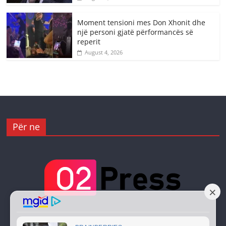
Moment tensioni mes Don Xhonit dhe
një personi gjatë përformancës së
reperit
August 4, 2026
Për ne