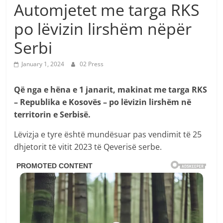
Automjetet me targa RKS
po lëvizin lirshëm nëpër
Serbi
January 1, 2024
02 Press
Që nga e hëna e 1 janarit, makinat me targa RKS
– Republika e Kosovës – po lëvizin lirshëm në
territorin e Serbisë.
Lëvizja e tyre është mundësuar pas vendimit të 25
dhjetorit të vitit 2023 të Qeverisë serbe.