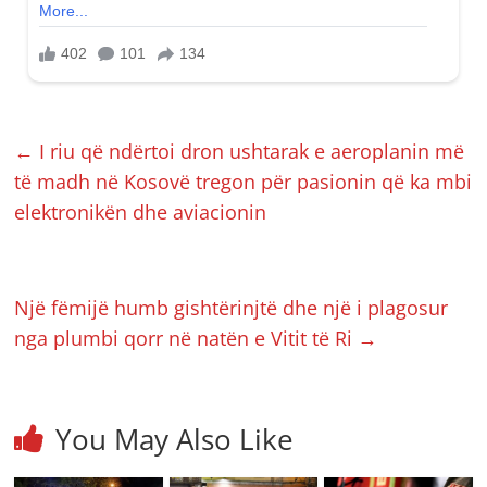
←
I riu që ndërtoi dron ushtarak e aeroplanin më
të madh në Kosovë tregon për pasionin që ka mbi
elektronikën dhe aviacionin
Një fëmijë humb gishtërinjtë dhe një i plagosur
nga plumbi qorr në natën e Vitit të Ri
→
You May Also Like