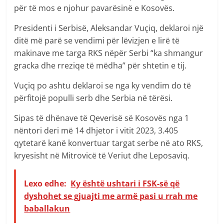
për të mos e njohur pavarësinë e Kosovës.
Presidenti i Serbisë, Aleksandar Vuçiq, deklaroi një
ditë më parë se vendimi për lëvizjen e lirë të
makinave me targa RKS nëpër Serbi “ka shmangur
gracka dhe rreziqe të mëdha” për shtetin e tij.
Vuçiq po ashtu deklaroi se nga ky vendim do të
përfitojë populli serb dhe Serbia në tërësi.
Sipas të dhënave të Qeverisë së Kosovës nga 1
nëntori deri më 14 dhjetor i vitit 2023, 3.405
qytetarë kanë konvertuar targat serbe në ato RKS,
kryesisht në Mitrovicë të Veriut dhe Leposaviq.
Lexo edhe:
Ky është ushtari i FSK-së që
dyshohet se gjuajti me armë pasi u rrah me
baballakun