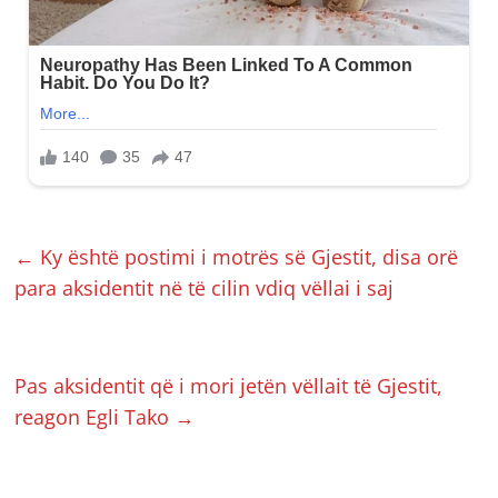
←
Ky është postimi i motrës së Gjestit, disa orë
para aksidentit në të cilin vdiq vëllai i saj
Pas aksidentit që i mori jetën vëllait të Gjestit,
reagon Egli Tako
→