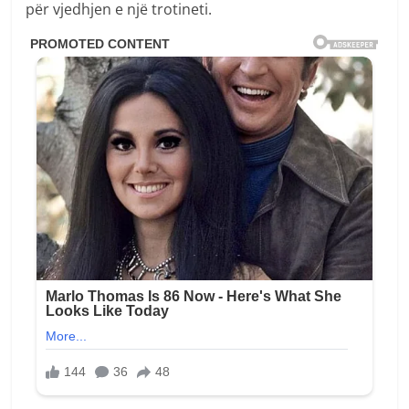
për vjedhjen e një trotineti.