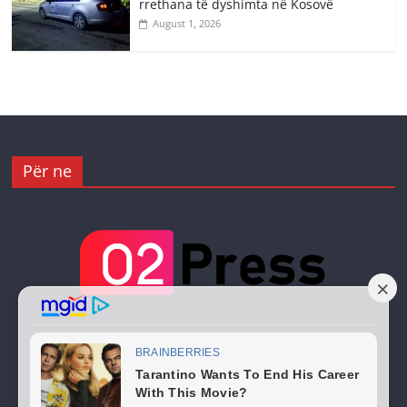
rrethana të dyshimta në Kosovë
August 1, 2026
Për ne
Copyright © 2026
02 Press
. All rights reserved.