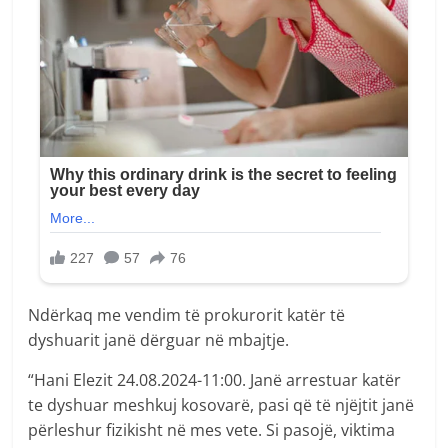
Ndërkaq me vendim të prokurorit katër të
dyshuarit janë dërguar në mbajtje.
“Hani Elezit 24.08.2024-11:00. Janë arrestuar katër
te dyshuar meshkuj kosovarë, pasi që të njëjtit janë
përleshur fizikisht në mes vete. Si pasojë, viktima