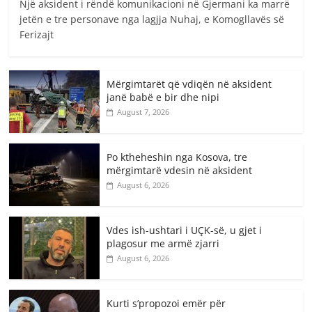
Një aksident i rëndë komunikacioni në Gjermani ka marrë
jetën e tre personave nga lagjja Nuhaj, e Komogllavës së
Ferizajt
Mërgimtarët që vdiqën në aksident
janë babë e bir dhe nipi
August 7, 2026
Po ktheheshin nga Kosova, tre
mërgimtarë vdesin në aksident
August 6, 2026
Vdes ish-ushtari i UÇK-së, u gjet i
plagosur me armë zjarri
August 6, 2026
Kurti s’propozoi emër për