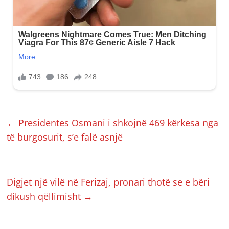
←
Presidentes Osmani i shkojnë 469 kërkesa nga
të burgosurit, s’e falë asnjë
Digjet një vilë në Ferizaj, pronari thotë se e bëri
dikush qëllimisht
→