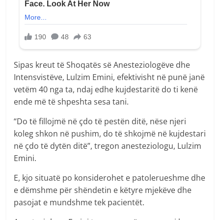
Sipas kreut të Shoqatës së Anesteziologëve dhe
Intensvistëve, Lulzim Emini, efektivisht në punë janë
vetëm 40 nga ta, ndaj edhe kujdestaritë do ti kenë
ende më të shpeshta sesa tani.
“Do të fillojmë në çdo të pestën ditë, nëse njeri
koleg shkon në pushim, do të shkojmë në kujdestari
në çdo të dytën ditë”, tregon anesteziologu, Lulzim
Emini.
E, kjo situatë po konsiderohet e patolerueshme dhe
e dëmshme për shëndetin e këtyre mjekëve dhe
pasojat e mundshme tek pacientët.