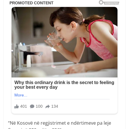
“Në Kosovë në regjistrimet e ndërtimeve pa leje