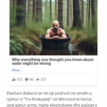
Elashani deklaroi se në një podrum në vendin e
njohur si “Tre Rrokaqiejt” në Mitrovicë të Veriut,
janë gjetur armë, mjete eksploduese dhe pajisjet e