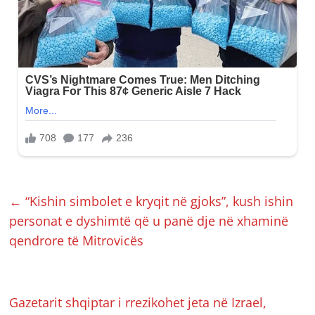
←
“Kishin simbolet e kryqit në gjoks”, kush ishin
personat e dyshimtë që u panë dje në xhaminë
qendrore të Mitrovicës
Gazetarit shqiptar i rrezikohet jeta në Izrael,