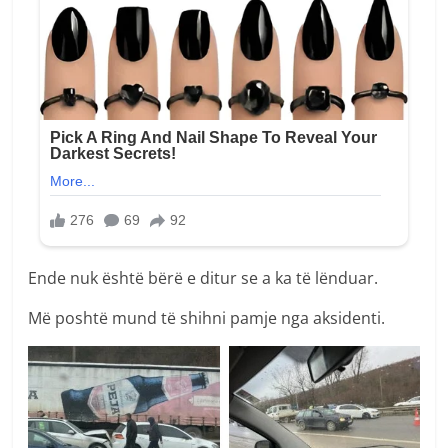
Ende nuk është bërë e ditur se a ka të lënduar.
Më poshtë mund të shihni pamje nga aksidenti.