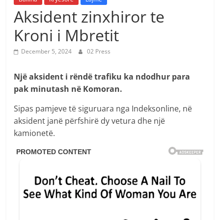
Aksident zinxhiror te
Kroni i Mbretit
December 5, 2024
02 Press
Një aksident i rëndë trafiku ka ndodhur para
pak minutash në Komoran.
Sipas pamjeve të siguruara nga Indeksonline, në
aksident janë përfshirë dy vetura dhe një
kamionetë.