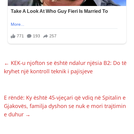
←
KEK-u njofton se është ndalur njësia B2: Do të
kryhet një kontroll teknik i pajisjeve
E rëndë: Ky është 45-vjeçari që vdiq në Spitalin e
Gjakovës, familja dyshon se nuk e mori trajtimin
e duhur
→