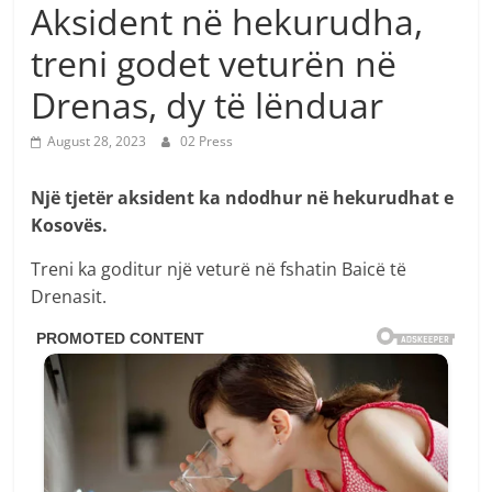
Aksident në hekurudha,
treni godet veturën në
Drenas, dy të lënduar
August 28, 2023
02 Press
Një tjetër aksident ka ndodhur në hekurudhat e
Kosovës.
Treni ka goditur një veturë në fshatin Baicë të
Drenasit.