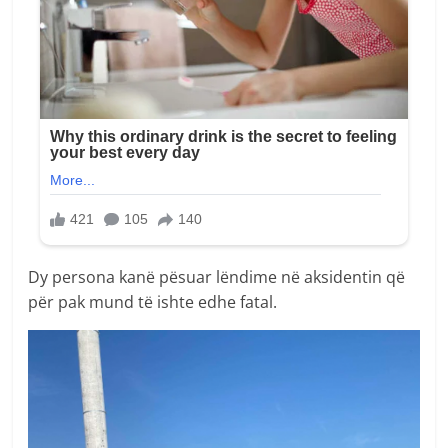
Dy persona kanë pësuar lëndime në aksidentin që
për pak mund të ishte edhe fatal.