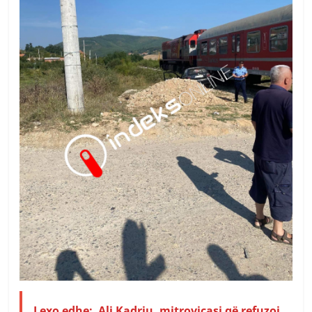
Lexo edhe:
Ali Kadriu, mitrovicasi që refuzoi