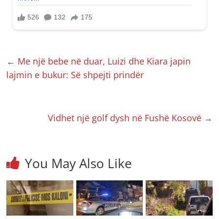
←
Me një bebe në duar, Luizi dhe Kiara japin
lajmin e bukur: Së shpejti prindër
Vidhet një golf dysh në Fushë Kosovë
→
You May Also Like