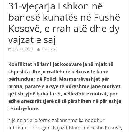
31-vjeçarja i shkon në
banesë kunatës në Fushë
Kosovë, e rrah atë dhe dy
vajzat e saj
July 19, 2023
02 Press
Konfliktet në familjet kosovare janë mjaft të
shpeshta dhe jo rrallëherë këto raste kanë
përfunduar në Polici. Mosmarrëveshjet për
prona, paratë e arsye të ndryshme janë motivet
që i shtyjnë baballarët, vëllezërit e motrat, por
edhe anëtarët tjerë që të përshihen në përleshje
të ndryshme.
Një ngjarje jo fort e zakonshme ka ndodhur
mbrëmë në rrugën ‘Pajazit Islami’ në Fushë Kosovë,