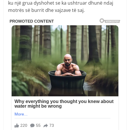
ku një grua dyshohet se ka ushtruar dhunë ndaj
motrës së burrit dhe vajzave të saj.