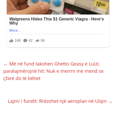
←
Më në fund takohen Ghetto Geasy e Luizi,
paralajmërojnë hit: Nuk e merrni me mend se
çfarë do të bëhet
Lajmi i fundit: Rrëzohet një aeroplan në Ulqin
→