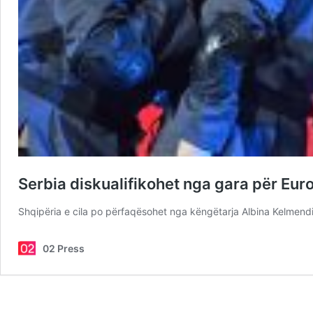
Serbia diskualifikohet nga gara për Eur
Shqipëria e cila po përfaqësohet nga këngëtarja Albina Kelmendi d
02 Press