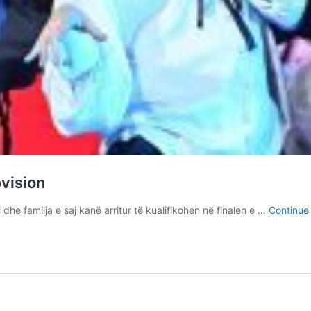
ovision
he familja e saj kanë arritur të kualifikohen në finalen e …
Continue