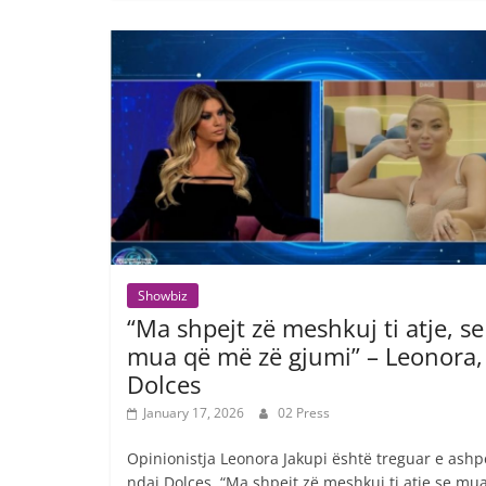
Showbiz
“Ma shpejt zë meshkuj ti atje, se
mua që më zë gjumi” – Leonora,
Dolces
January 17, 2026
02 Press
Opinionistja Leonora Jakupi është treguar e ashp
ndaj Dolces. “Ma shpejt zë meshkuj ti atje se mu