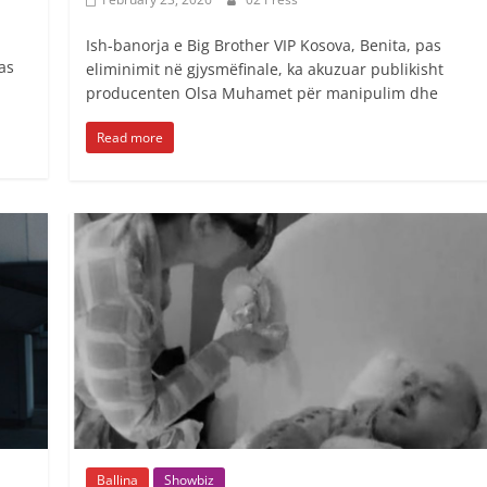
Ish-banorja e Big Brother VIP Kosova, Benita, pas
as
eliminimit në gjysmëfinale, ka akuzuar publikisht
producenten Olsa Muhamet për manipulim dhe
Read more
Ballina
Showbiz