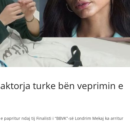
aktorja turke bën veprimin e
 papritur ndaj tij Finalisti i “BBVK”-së Londrim Mekaj ka arritur