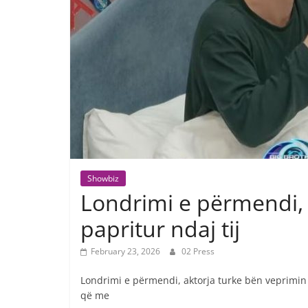
Showbiz
Londrimi e përmendi, 
papritur ndaj tij
February 23, 2026
02 Press
Londrimi e përmendi, aktorja turke bën veprimin e
që me