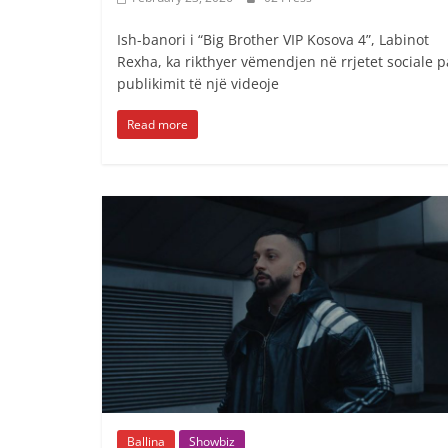
Ish-banori i “Big Brother VIP Kosova 4”, Labinot
Rexha, ka rikthyer vëmendjen në rrjetet sociale p
publikimit të një videoje
Read more
Ballina
Showbiz