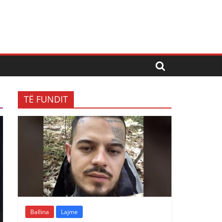
TË FUNDIT
Ballina
Lajme